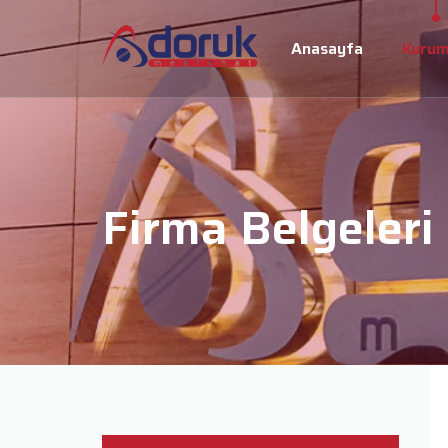
Anasayfa
Kurum
Firma Belgeleri