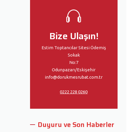
Bize Ulaşın!
Estim Toptancılar Sitesi Ödemiş
Sokak
No:7
Odunpazarı/Eskişehir
info@dorukmesrubat.com.tr
0222 228 0260
Duyuru ve Son Haberler