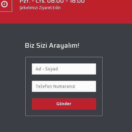
Pzt. – Cts. 08:00 – 18:00
Şirketimizi Ziyaret Edin
Biz Sizi Arayalım!
Gönder